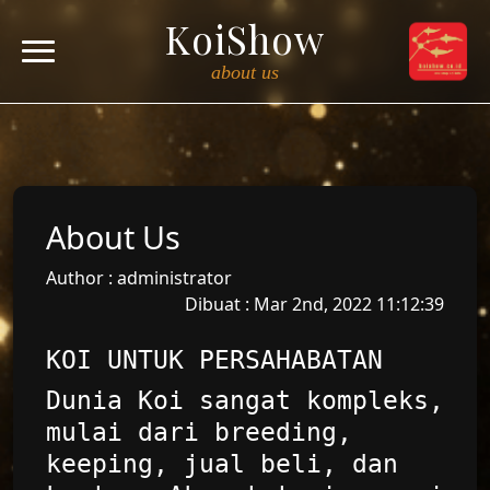
KoiShow
about us
About Us
Author : administrator
Dibuat : Mar 2nd, 2022 11:12:39
KOI UNTUK PERSAHABATAN
Dunia Koi sangat kompleks,
mulai dari breeding,
keeping, jual beli, dan