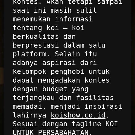
kontes. Akan tetapi sampai
saat ini masih sulit
menemukan informasi
tentang koi – koi
berkualitas dan
berprestasi dalam satu
platform. Selain itu
adanya aspirasi dari
kelompok penghobi untuk
dapat mengadakan kontes
dengan budget yang
terjangkau dan fasilitas
memadai, menjadi inspirasi
lahirnya
koishow.co.id
.
Sesuai dengan tagline KOI
UNTUK PERSABAHATAN,