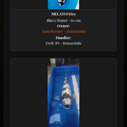
MELATI Prize
Shiro Utsuri - 50 cm
Owner:
Zam Rooney - Samarinda
Handler:
Dedy SY - Samarinda