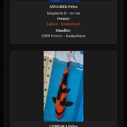
ANGGREK Prize
Kinginrin B - 50 cm
Owner:
Lili koi - Banjarbaru
Handler:
DNN Power - Banjarbaru
CEMPAKA Prize