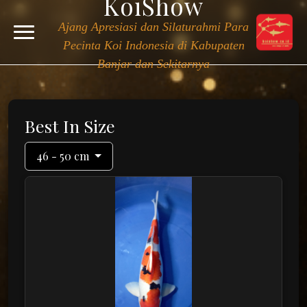
KoiShow
Ajang Apresiasi dan Silaturahmi Para
Pecinta Koi Indonesia di Kabupaten
Banjar dan Sekitarnya
Best In Size
46 - 50 cm