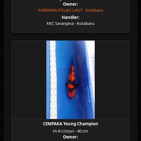
Owner:
KARIWAYA PULAU LAUT - Kotabaru
Handler:
KKC Saranjana - Kotabaru
CEMPAKA Young Champion
Hi Ki Utsuri - 40 cm
Owner: