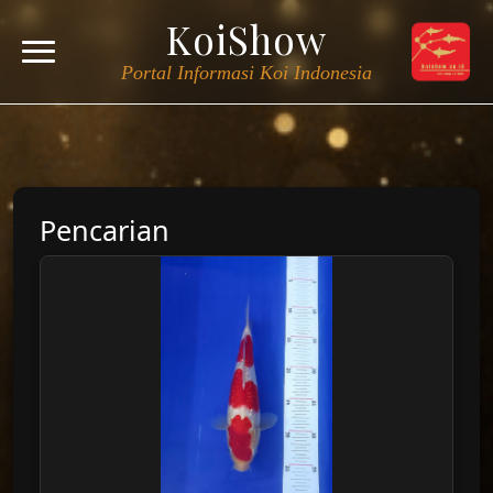
KoiShow
Portal Informasi Koi Indonesia
Pencarian