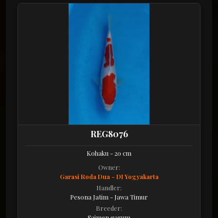
REG8076
Kohaku - 20 cm
Owner:
Garasi Roda Dua - DI Yogyakarta
Handler:
Pesona Jatim - Jawa Timur
Breeder:
Saimen garum