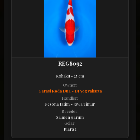
REG8092
Kohaku - 25 cm
Owner:
Garasi Roda Dua - DI Yogyakarta
Handler:
Pesona Jatim - Jawa Timur
Breeder:
Saimen garum
Gelar:
Juara 1