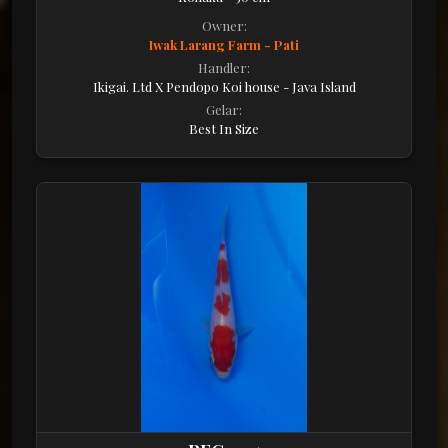
Owner:
Iwak Larang Farm - Pati
Handler:
Ikigai. Ltd X Pendopo Koi house - Java Island
Gelar:
Best In Size