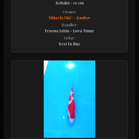
Kohaku - 10 cm
Owner:
Mikayla NKC - Jember
Handler:
Pesona Jatim - Jawa Timur
Gelar:
Best In Size