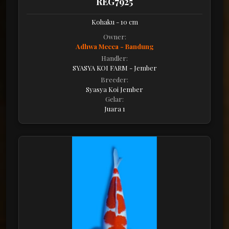
REG7925
Kohaku - 10 cm
Owner:
Adhwa Mecca - Bandung
Handler:
SYASYA KOI FARM - Jember
Breeder:
Syasya Koi Jember
Gelar:
Juara 1