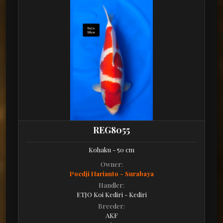
REG8055
Kohaku - 50 cm
Owner:
Poedji Harianto - Surabaya
Handler:
ETJO Koi Kediri - Kediri
Breeder:
AKF