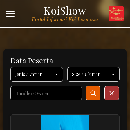
KoiShow
Portal Informasi Koi Indonesia
Data Peserta
Varian
Kelas
Handler/Owner