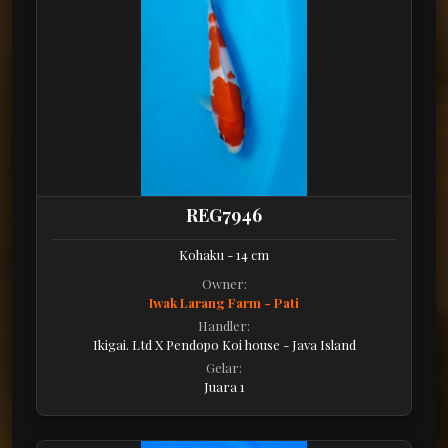
REG7946
Kohaku - 14 cm
Owner:
Iwak Larang Farm - Pati
Handler:
Ikigai. Ltd X Pendopo Koi house - Java Island
Gelar:
Juara 1