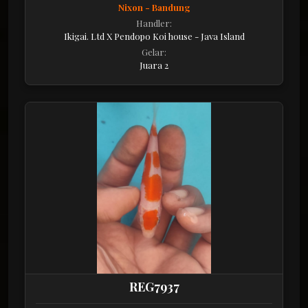
Nixon - Bandung
Handler:
Ikigai. Ltd X Pendopo Koi house - Java Island
Gelar:
Juara 2
REG7937