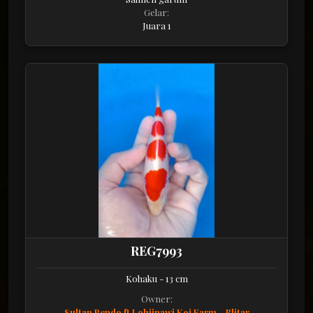
Gelar:
Juara 1
REG7993
Kohaku - 13 cm
Owner:
Sultan Bendo ft Lohjinawi Koi Farm - Blitar