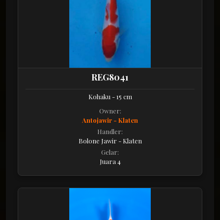
REG8041
Kohaku - 15 cm
Owner:
Antojawir - Klaten
Handler:
Bolone Jawir - Klaten
Gelar:
Juara 4