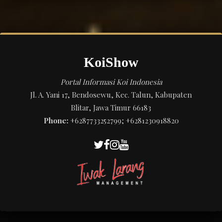
KoiShow
Portal Informasi Koi Indonesia
Jl. A. Yani 17, Bendosewu, Kec. Talun, Kabupaten
Blitar, Jawa Timur 66183
Phone:
+6287733252799; +6281230918820