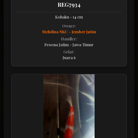
REG7934
Kohaku - 14 cm
Owner:
Mehdina NKC - Jember Jatim
Handler:
Pesona Jatim - Jawa Timur
Gelar:
Juara 6