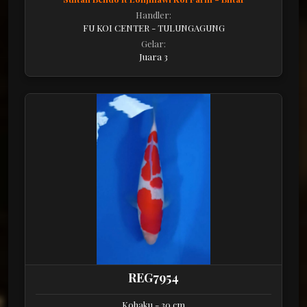
Handler:
FU KOI CENTER - TULUNGAGUNG
Gelar:
Juara 3
REG7954
Kohaku - 30 cm