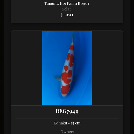
Tanjung Koi Farm Bogor
Gelar:
Juara 1
REG7949
Kohaku - 25 cm
Owner: