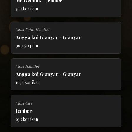
Mr Debonk - Jember
79 ekor ikan
Most Point Handler
Angga koi Gianyar - Gianyar
99,050 poin
Most Handler
Angga koi Gianyar - Gianyar
167 ekor ikan
Most City
Jember
93 ekor ikan