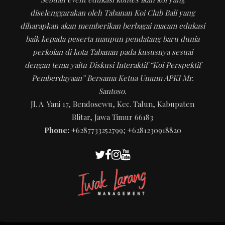
diselenggarakan oleh Tabanan Koi Club Bali yang
diharapkan akan memberikan berbagai macam edukasi
baik kepada peserta maupun pendatang baru dunia
perkoian di kota Tabanan pada kususnya sesuai
dengan tema yaitu Diskusi Interaktif “Koi Perspektif
Pemberdayaan” Bersama Ketua Umum APKI Mr.
Santoso.
Jl. A. Yani 17, Bendosewu, Kec. Talun, Kabupaten
Blitar, Jawa Timur 66183
Phone:
+6287733252799; +6281230918820