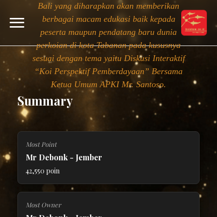
Bali yang diharapkan akan memberikan
berbagai macam edukasi baik kepada
peserta maupun pendatang baru dunia
perkoian di kota Tabanan pada kususnya
sesuai dengan tema yaitu Diskusi Interaktif
“Koi Perspektif Pemberdayaan” Bersama
Ketua Umum APKI Mr. Santoso.
Summary
Most Point
Mr Debonk - Jember
42,550 poin
Most Owner