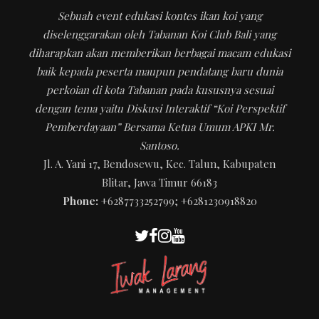
Sebuah event edukasi kontes ikan koi yang
diselenggarakan oleh Tabanan Koi Club Bali yang
diharapkan akan memberikan berbagai macam edukasi
baik kepada peserta maupun pendatang baru dunia
perkoian di kota Tabanan pada kususnya sesuai
dengan tema yaitu Diskusi Interaktif “Koi Perspektif
Pemberdayaan” Bersama Ketua Umum APKI Mr.
Santoso.
Jl. A. Yani 17, Bendosewu, Kec. Talun, Kabupaten
Blitar, Jawa Timur 66183
Phone:
+6287733252799; +6281230918820