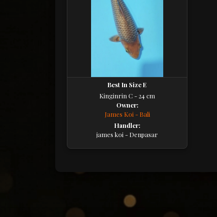
Best In Size E
Kinginrin C - 24 cm
Owner:
James Koi - Bali
Handler:
james koi - Denpasar