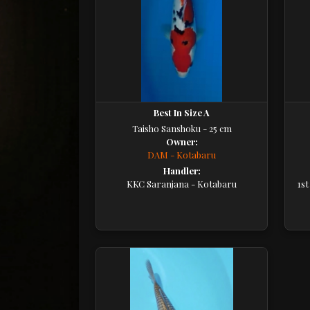
Best In Size A
Taisho Sanshoku - 25 cm
Owner:
DAM - Kotabaru
Handler:
KKC Saranjana - Kotabaru
1s