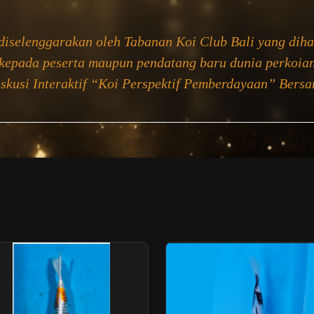
 diselenggarakan oleh Tabanan Koi Club Bali yang dih
kepada peserta maupun pendatang baru dunia perkoian
iskusi Interaktif “Koi Perspektif Pemberdayaan” Ber