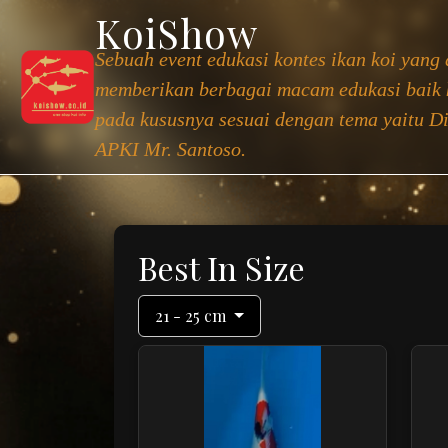
KoiShow
Sebuah event edukasi kontes ikan koi yang
memberikan berbagai macam edukasi baik 
pada kususnya sesuai dengan tema yaitu D
APKI Mr. Santoso.
Best In Size
21 - 25 cm