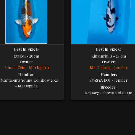
Best In Size B
Best In Size C
Kujaku - 25 cm
Kinginrin B - 24 cm
Owner:
Owner:
Ahmad Zein - Martapura
Mr Debonk - Jember
Handler:
Handler:
t Martapura Young Koi show 2023
SYASYA KOI - Jember
- Martapura
Breeder:
Keluarga Showa Koi Farm