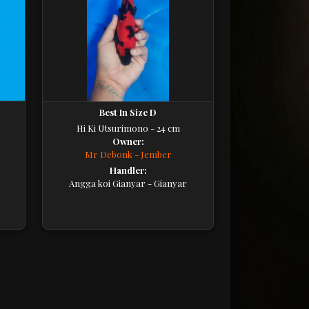
Best In Size D
Hi Ki Utsurimono - 24 cm
Owner:
Mr Debonk - Jember
Handler:
Angga koi Gianyar - Gianyar